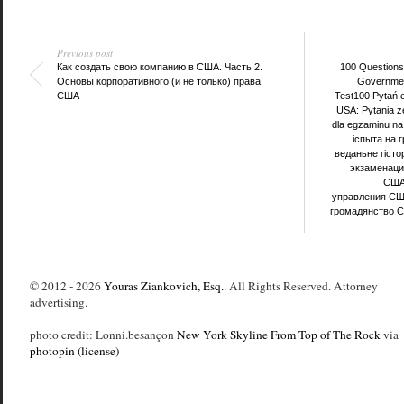
Previous post
Как создать свою компанию в США. Часть 2.
100 Questions 
Основы корпоративного (и не только) права
Government
США
Test
100 Pytań 
USA: Pytania ze
dla egzaminu na
іспыта на 
веданьне гісто
экзаменаци
США:
управления С
громадянство СШ
© 2012 - 2026
Youras Ziankovich, Esq.
. All Rights Reserved. Attorney
advertising.
photo credit: Lonni.besançon
New York Skyline From Top of The Rock
via
photopin
(license)