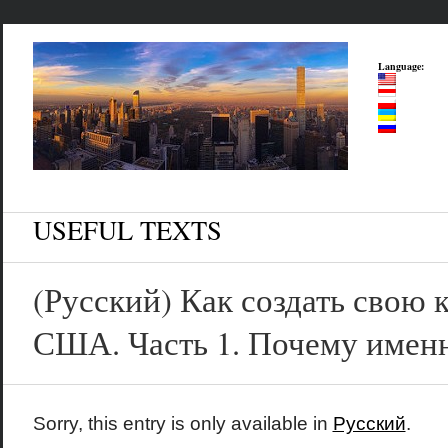
Language:
USEFUL TEXTS
(Русский) Как создать свою
США. Часть 1. Почему име
Sorry, this entry is only available in
Русский
.