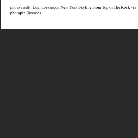
photo credit: Lonni.besançon
New York Skyline From Top of The Rock
via
photopin
(license)