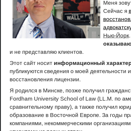
Меня зов
Сейчас я
восстанов
адвокатск
Нью-Йорк
оказываю
и не представляю клиентов.
Этот сайт носит
информационный характе
публикуются сведения о моей деятельности и
восстановления лицензии.
Я родился в Минске, позже получил гражданс
Fordham University School of Law (LL.M. по а
сравнительному праву), а также получил юри
образование в Восточной Европе. За годы пр
компаниями, некоммерческими организациям