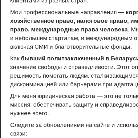
клиентами из разных стран.
Мои профессиональные направления —
кор
хозяйственное право, налоговое право, и
право, международные права человека
. М
и небольшим стартапам, и международным о
включая СМИ и благотворительные фонды.
Как
бывший политзаключенный в Беларус
значение свободы и справедливости. Этот о
решимость помогать людям, сталкивающимся
дискриминацией или барьерами при адаптаци
Для меня юридическая работа — это не тольк
миссия: обеспечивать защиту и справедливос
нужнее всего.
Следите за обновлениями на сайте и использ
связи: