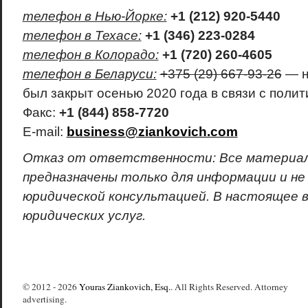
телефон в Нью-Йорке:
+1 (212) 920-5440
телефон в Техасе:
+1 (346) 223-0284
телефон в Колорадо:
+1 (720) 260-4605
телефон в Беларуси:
+375 (29) 667-93-26
— н
был закрыт осенью 2020 года в связи с полит
Факс:
+1 (844) 858-7720
E-mail:
business@ziankovich.com
Отказ от ответственности: Все материал
предназначены только для информации и не
юридической консультацией. В настоящее в
юридических услуг.
© 2012 - 2026
Youras Ziankovich, Esq.
. All Rights Reserved. Attorney
advertising.