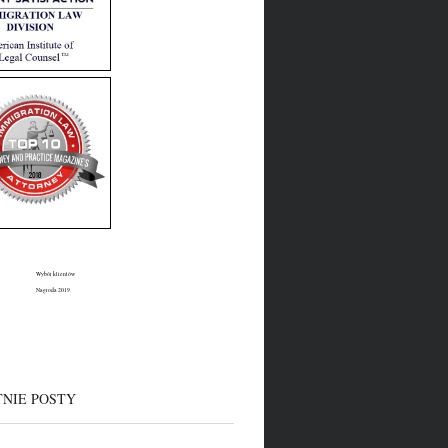
Wybór klientów
Nagroda 2019
TNIE POSTY